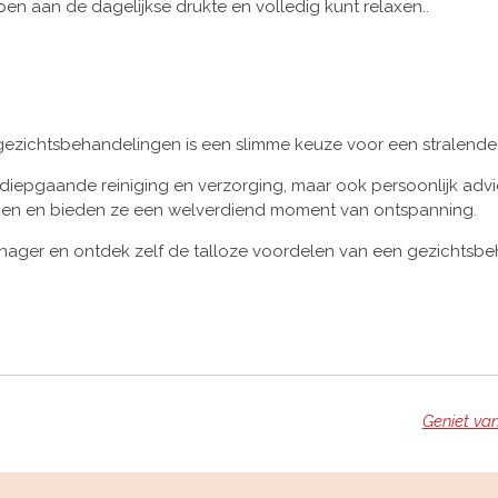
pen aan de dagelijkse drukte en volledig kunt relaxen..
 gezichtsbehandelingen is een slimme keuze voor een stralende
iepgaande reiniging en verzorging, maar ook persoonlijk advi
agen en bieden ze een welverdiend moment van ontspanning.
ager en ontdek zelf de talloze voordelen van een gezichtsbe
Geniet va