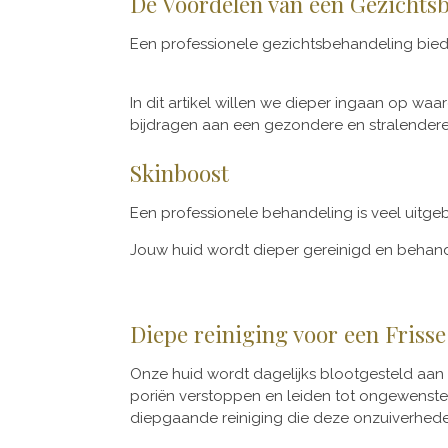
De Voordelen van een Gezichts
Een professionele gezichtsbehandeli
In dit artikel willen we dieper ingaan op w
bijdragen aan een gezondere en stralendere
Skinboost
Een professionele behandeling is veel uitgebr
Jouw huid wordt dieper gereinigd en behan
Diepe reiniging voor een Friss
Onze huid wordt dagelijks blootgesteld aan 
poriën verstoppen en leiden tot ongewenste 
diepgaande reiniging die deze onzuiverheden e