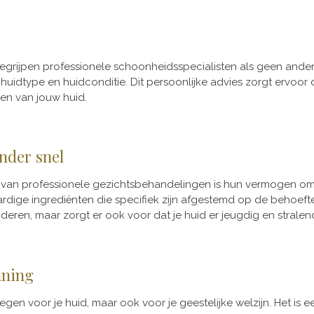
begrijpen professionele schoonheidsspecialisten als geen ande
uidtype en huidconditie. Dit persoonlijke advies zorgt ervoor
en van jouw huid.
nder snel
an professionele gezichtsbehandelingen is hun vermogen om 
ge ingrediënten die specifiek zijn afgestemd op de behoeften 
ren, maar zorgt er ook voor dat je huid er jeugdig en stralend 
nning
egen voor je huid, maar ook voor je geestelijke welzijn. Het is