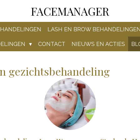
FACEMANAGER
EHANDELINGEN
LASH EN BROW BEHANDELINGE
DELINGEN
CONTACT
NIEUWS EN ACTIES
BL
n gezichtsbehandeling