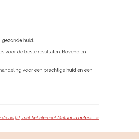
, gezonde huid.
es voor de beste resultaten. Bovendien
handeling voor een prachtige huid en een
n de herfst, met het element Metaal in balans
»