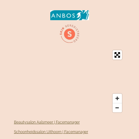
Beautysalon Aalsmeer | Facemanager
Schoonheidssalon Uithoorn | Facemanager