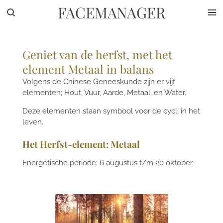
FACEMANAGER
Ga
direct
naar
de
Geniet van de herfst, met het
hoofdinhoud
element Metaal in balans
Volgens de Chinese Geneeskunde zijn er vijf
elementen;
Hout, Vuur, Aarde, Metaal, en Water.
Deze elementen staan symbool voor de cycli in het
leven.
Het Herfst-element: Metaal
Energetische periode: 6 augustus t/m 20 oktober