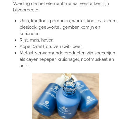
Voeding die het element metaal versterken zijn
bijvoorbeeld:
Uien, knoflook pompoen, wortel, kool, basilicum,
bieslook, geelwortel, gember, komijn en
koriander.
Rijst, maïs, haver.
Appel (zoet), druiven (wit), peer.
Metaal-verwarmende producten zijn specerijen
als cayennepeper, kruidnagel, nootmuskaat en
anijs.