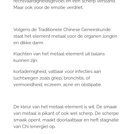
rechtvaardigheidsgevoel en een scherp verstand.
Maar ook voor de emotie verdriet.
Volgens de Traditionele Chinese Geneeskunde
staat het element metaal voor de organen longen
en dikke darm.
Klachten van het metaal-element uit balans
kunnen zijn:
kortademigheid, vatbaar voor infecties aan
luchtwegen zoals griep, bronchitis, of
vermoeidheid, eczeem, acne en obstipatie.
De kleur van het metaal-element is wit. De smaak
van metaal is pikant of ook wel scherp. De scherpe
smaak opent, maakt doorlaatbaar en heft stagnatie
van Chi (energie) op.