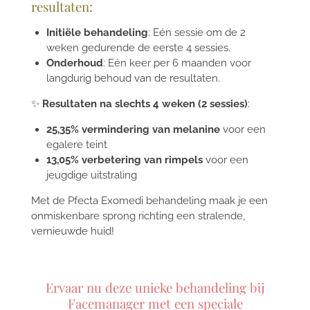
resultaten:
Initiële behandeling
: Eén sessie om de 2
weken gedurende de eerste 4 sessies.
Onderhoud
: Eén keer per 6 maanden voor
langdurig behoud van de resultaten.
✨
Resultaten na slechts 4 weken (2 sessies)
:
25,35% vermindering van melanine
voor een
egalere teint
13,05% verbetering van rimpels
voor een
jeugdige uitstraling
Met de Pfecta Exomedi behandeling maak je een
onmiskenbare sprong richting een stralende,
vernieuwde huid!
Ervaar nu deze unieke behandeling bij
Facemanager met een speciale