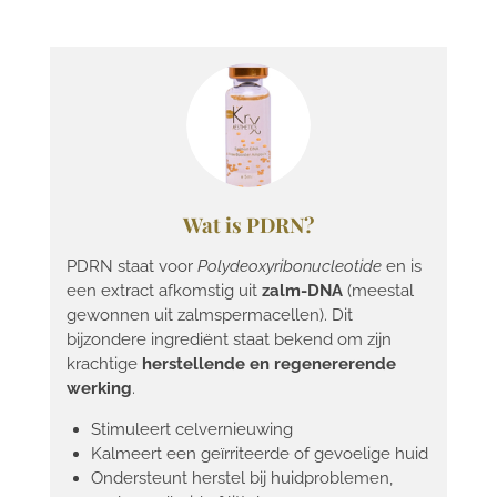
Wat is PDRN?
PDRN staat voor
Polydeoxyribonucleotide
en is
een extract afkomstig uit
zalm-DNA
(meestal
gewonnen uit zalmspermacellen). Dit
bijzondere ingrediënt staat bekend om zijn
krachtige
herstellende en regenererende
werking
.
Stimuleert celvernieuwing
Kalmeert een geïrriteerde of gevoelige huid
Ondersteunt herstel bij huidproblemen,