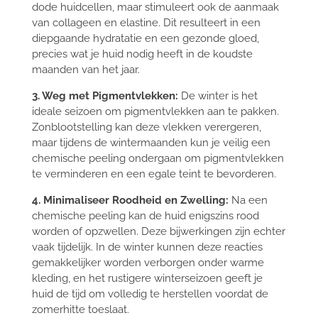
dode huidcellen, maar stimuleert ook de aanmaak
van collageen en elastine. Dit resulteert in een
diepgaande hydratatie en een gezonde gloed,
precies wat je huid nodig heeft in de koudste
maanden van het jaar.
3. Weg met Pigmentvlekken:
De winter is het
ideale seizoen om pigmentvlekken aan te pakken.
Zonblootstelling kan deze vlekken verergeren,
maar tijdens de wintermaanden kun je veilig een
chemische peeling ondergaan om pigmentvlekken
te verminderen en een egale teint te bevorderen.
4. Minimaliseer Roodheid en Zwelling:
Na een
chemische peeling kan de huid enigszins rood
worden of opzwellen. Deze bijwerkingen zijn echter
vaak tijdelijk. In de winter kunnen deze reacties
gemakkelijker worden verborgen onder warme
kleding, en het rustigere winterseizoen geeft je
huid de tijd om volledig te herstellen voordat de
zomerhitte toeslaat.