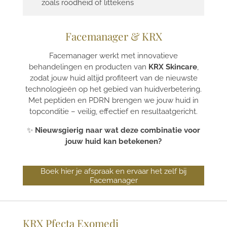
zoals roodheid of littekens
Facemanager & KRX
Facemanager werkt met innovatieve
behandelingen en producten van
KRX Skincare
,
zodat jouw huid altijd profiteert van de nieuwste
technologieën op het gebied van huidverbetering.
Met peptiden en PDRN brengen we jouw huid in
topconditie – veilig, effectief en resultaatgericht.
✨
Nieuwsgierig naar wat deze combinatie voor
jouw huid kan betekenen?
Boek hier je afspraak en ervaar het zelf bij
Facemanager
KRX Pfecta Exomedi