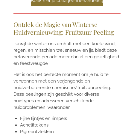
Boek hier je collageenbehandeling
Ontdek de Magie van Winterse
Huidvernieuwing: Fruitzuur Peeling
Terwijl de winter ons omhult met een koele wind,
regen, en misschien wel sneeuw en ijs, biedt deze
betoverende periode meer dan alleen gezelligheid
en feestvreugde
Het is ook het perfecte moment om je huid te
verwennen met een verjongende
en
huidverbeterende chemische/fruitzuurpeeling.
Deze peelingen zijn geschikt voor diverse
huidtypes en adresseren verschillende
huidproblemen, waaronder:
Fijne lijntjes en rimpels
Acnelittekens
Pigmentvlekken