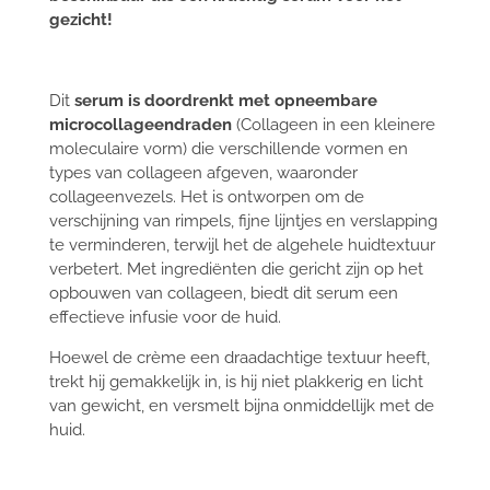
gezicht!
Dit
serum is
doordrenkt met opneembare
microcollageendraden
(
Collageen in een kleinere
moleculaire vorm)
die verschillende vormen en
types van collageen afgeven, waaronder
collageenvezels. Het is ontworpen om de
verschijning van rimpels, fijne lijntjes en verslapping
te verminderen, terwijl het de algehele huidtextuur
verbetert. Met ingrediënten die gericht zijn op het
opbouwen van collageen, biedt dit serum een
effectieve infusie voor de huid.
Hoewel de crème een draadachtige textuur heeft,
trekt hij gemakkelijk in, is hij niet plakkerig en licht
van gewicht, en versmelt bijna onmiddellijk met de
huid.