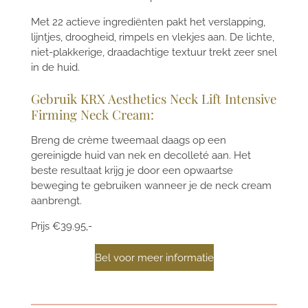
Met 22 actieve ingrediënten pakt het verslapping,
lijntjes, droogheid, rimpels en vlekjes aan. De lichte,
niet-plakkerige, draadachtige textuur trekt zeer snel
in de huid.
Gebruik KRX Aesthetics Neck Lift Intensive
Firming Neck Cream:
Breng de crème tweemaal daags op een
gereinigde huid van nek en decolleté aan. Het
beste resultaat krijg je door een opwaartse
beweging te gebruiken wanneer je de neck cream
aanbrengt.
Prijs €39.95,-
Bel voor meer informatie