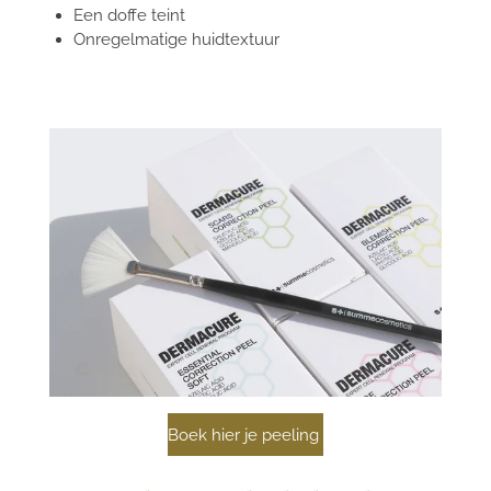
Een doffe teint
Onregelmatige huidtextuur
Boek hier je peeling