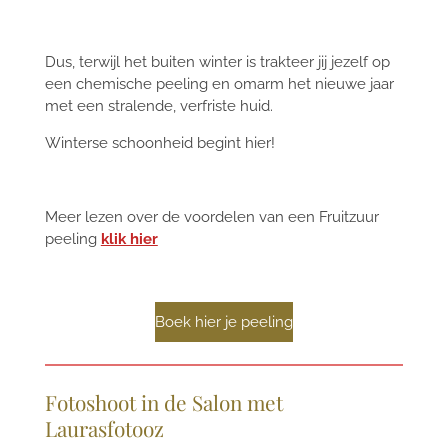
Dus, terwijl het buiten winter is trakteer jij jezelf op
een chemische peeling en omarm het nieuwe jaar
met een stralende, verfriste huid.
Winterse schoonheid begint hier!
Meer lezen over de voordelen van een Fruitzuur
peeling
klik hier
Boek hier je peeling
Fotoshoot in de Salon met
Laurasfotooz