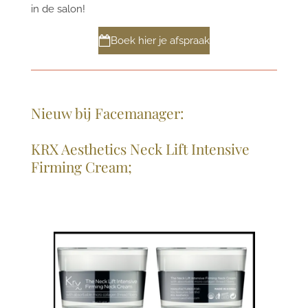
in de salon!
Boek hier je afspraak
Nieuw bij Facemanager:
KRX Aesthetics Neck Lift Intensive
Firming Cream;