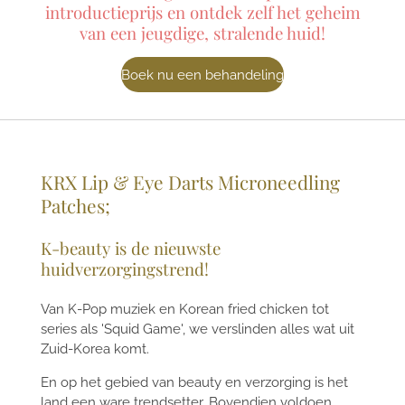
introductieprijs en ontdek zelf het geheim
van een jeugdige, stralende huid!
Boek nu een behandeling
KRX Lip & Eye Darts Microneedling
Patches;
K-beauty is de nieuwste
huidverzorgingstrend!
Van K-Pop muziek en Korean fried chicken tot
series als 'Squid Game', we verslinden alles wat uit
Zuid-Korea komt.
En op het gebied van beauty en verzorging is het
land een ware trendsetter. Bovendien voldoen